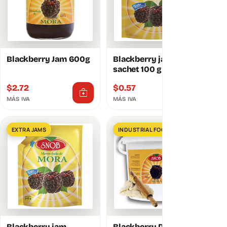
Blackberry Jam 600g
Blackberry jam
sachet 100 g
$
2.72
$
0.57
MÁS IVA
MÁS IVA
EXTRA JAMS
SOLD OUT
INDUSTRIAL FOOD SERVICES
Blackberry jam
Blackberry Pastry