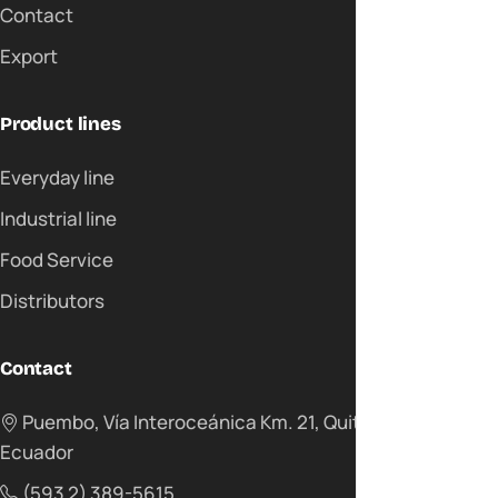
Contact
Export
Product lines
Everyday line
Industrial line
Food Service
Distributors
Contact
Puembo, Vía Interoceánica Km. 21, Quito -
Ecuador
(593 2) 389-5615