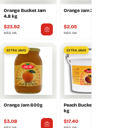
Orange Bucket Jam
Orange Jam 290g
4.8 kg
$
23.92
$
2.05
MÁS IVA
MÁS IVA
EXTRA JAMS
EXTRA JAMS
Orange Jam 600g
Peach Bucket Jam 4.8
kg
$
3.08
$
17.40
MÁS IVA
MÁS IVA