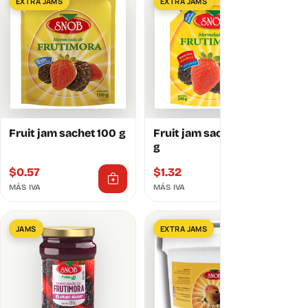
EXTRA JAMS
EXTRA JAMS
Fruit jam sachet 100 g
Fruit jam sachet 240
g
$
0.57
$
1.32
MÁS IVA
MÁS IVA
JAMS
EXTRA JAMS