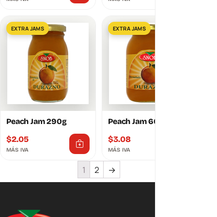
EXTRA JAMS
EXTRA JAMS
Peach Jam 290g
Peach Jam 600g
$
2.05
$
3.08
MÁS IVA
MÁS IVA
1
2
→