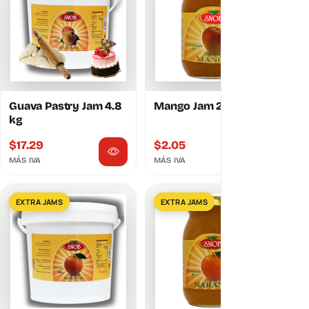
Guava Pastry Jam 4.8
Mango Jam 290g
kg
$
17.29
$
2.05
MÁS IVA
MÁS IVA
EXTRA JAMS
EXTRA JAMS