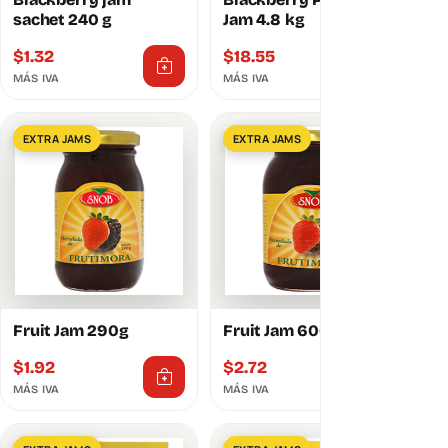
sachet 240 g
Jam 4.8 kg
$
1.32
$
18.55
MÁS IVA
MÁS IVA
EXTRA JAMS
EXTRA JAMS
Fruit Jam 290g
Fruit Jam 600g
$
1.92
$
2.72
MÁS IVA
MÁS IVA