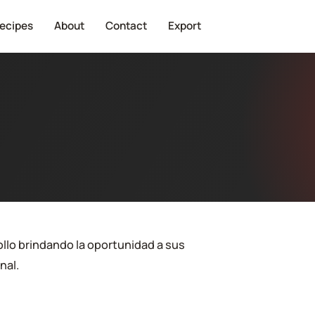
ecipes
About
Contact
Export
llo brindando la oportunidad a sus
nal.