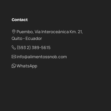
Contact
Puembo, Vía Interoceánica Km. 21,
Quito - Ecuador
(593 2) 389-5615
info@alimentossnob.com
WhatsApp