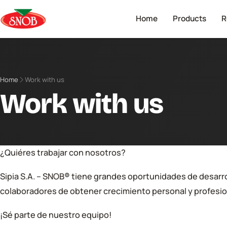
Home
Products
R
Home
Work with us
Work with us
¿Quiéres trabajar con nosotros?
Sipia S.A. – SNOB
®
tiene grandes oportunidades de desarro
colaboradores de obtener crecimiento personal y profesio
¡Sé parte de nuestro equipo!