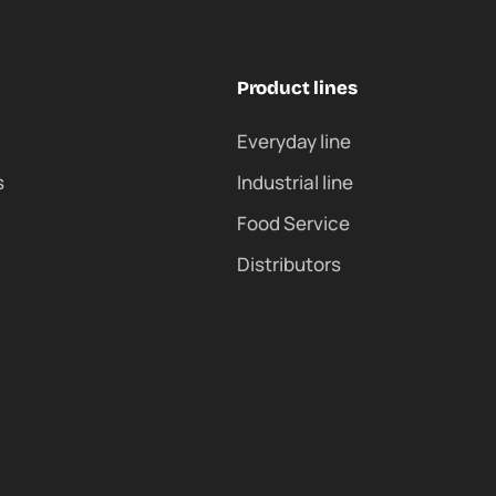
Product lines
Everyday line
s
Industrial line
Food Service
Distributors