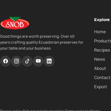
Explore
Home
Good things are worth preserving. Over 40
Product
years crafting quality Ecuadorian preserves for
your table and your business.
Recipes
News
About
Contact
Export
Privacy policy
Refund and returns policy
Terms and conditions