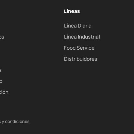
Líneas
Línea Diaria
os
Línea Industrial
Food Service
Distribuidores
s
o
ción
 y condiciones