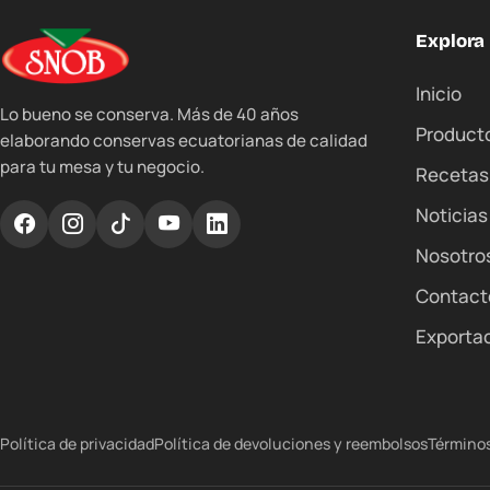
Explora
Inicio
Lo bueno se conserva. Más de 40 años
Product
elaborando conservas ecuatorianas de calidad
para tu mesa y tu negocio.
Recetas
Noticias
Nosotro
Contact
Exporta
Política de privacidad
Política de devoluciones y reembolsos
Términos