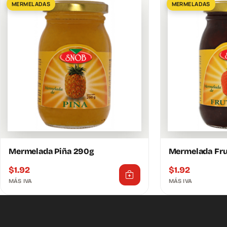
MERMELADAS
MERMELADAS
Mermelada Piña 290g
Mermelada Fru
$
1.92
$
1.92
MÁS IVA
MÁS IVA