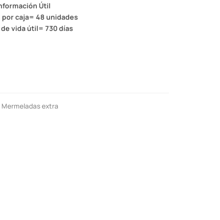
nformación Útil
 por caja= 48 unidades
de vida útil= 730 días
,
Mermeladas extra