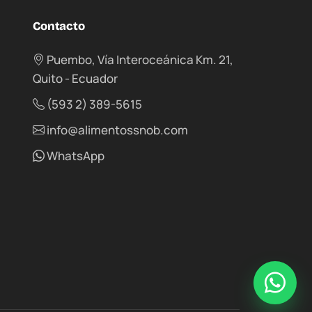
Contacto
Puembo, Vía Interoceánica Km. 21,
Quito - Ecuador
(593 2) 389-5615
info@alimentossnob.com
WhatsApp