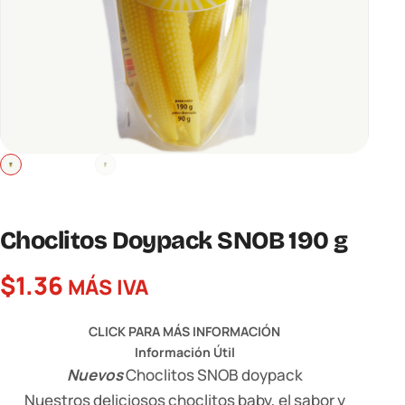
Choclitos Doypack SNOB 190 g
$
1.36
MÁS IVA
CLICK PARA MÁS INFORMACIÓN
Información Útil
Nuevos
Choclitos SNOB doypack
Nuestros deliciosos choclitos baby, el sabor y