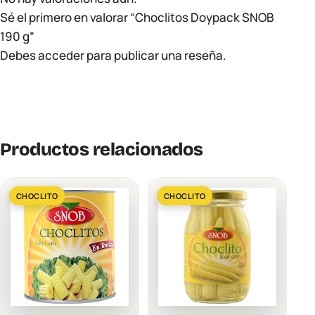
Sé el primero en valorar “Choclitos Doypack SNOB
190 g”
Debes
acceder
para publicar una reseña.
Productos relacionados
CHOCLITO
CHOCLITO