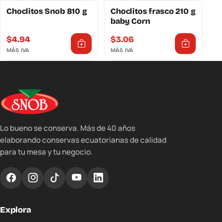
Choclitos Snob 810 g
Choclitos frasco 210 g
baby Corn
$
4.94
$
3.06
MÁS IVA
MÁS IVA
Lo bueno se conserva. Más de 40 años
elaborando conservas ecuatorianas de calidad
para tu mesa y tu negocio.
Explora