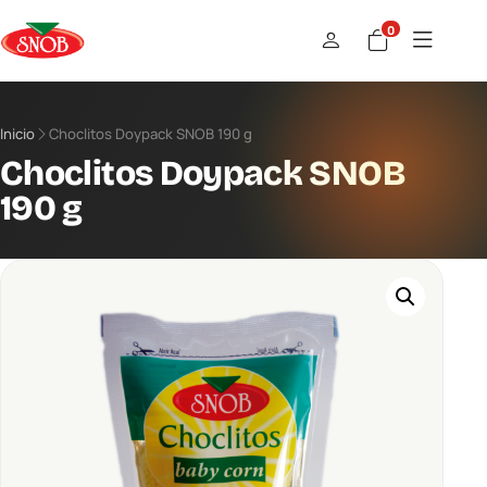
0
Inicio
Choclitos Doypack SNOB 190 g
Choclitos Doypack SNOB
190 g